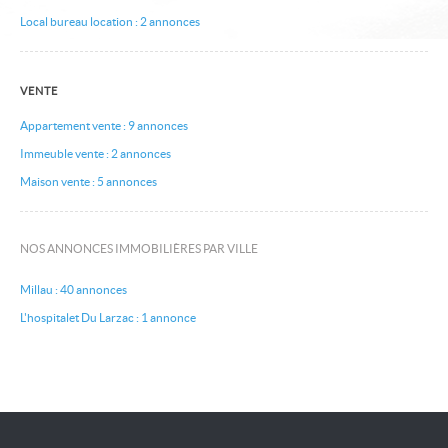
Local bureau location : 2 annonces
VENTE
Appartement vente : 9 annonces
Immeuble vente : 2 annonces
Maison vente : 5 annonces
NOS ANNONCES IMMOBILIÈRES PAR VILLE
Millau : 40 annonces
L'hospitalet Du Larzac : 1 annonce